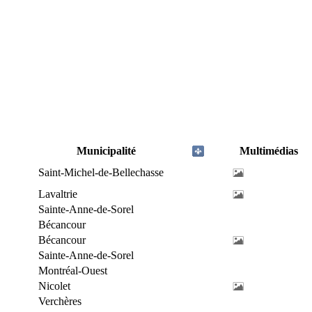
Municipalité
Multimédias
Saint-Michel-de-Bellechasse
Lavaltrie
Sainte-Anne-de-Sorel
Bécancour
Bécancour
Sainte-Anne-de-Sorel
Montréal-Ouest
Nicolet
Verchères