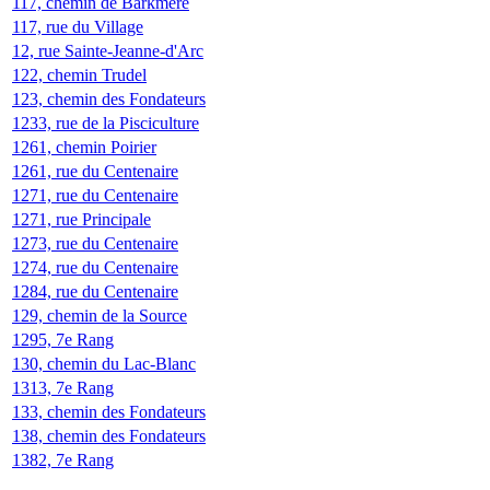
117, chemin de Barkmere
117, rue du Village
12, rue Sainte-Jeanne-d'Arc
122, chemin Trudel
123, chemin des Fondateurs
1233, rue de la Pisciculture
1261, chemin Poirier
1261, rue du Centenaire
1271, rue du Centenaire
1271, rue Principale
1273, rue du Centenaire
1274, rue du Centenaire
1284, rue du Centenaire
129, chemin de la Source
1295, 7e Rang
130, chemin du Lac-Blanc
1313, 7e Rang
133, chemin des Fondateurs
138, chemin des Fondateurs
1382, 7e Rang