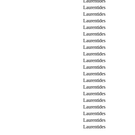
Laurentides
Laurentides
Laurentides
Laurentides
Laurentides
Laurentides
Laurentides
Laurentides
Laurentides
Laurentides
Laurentides
Laurentides
Laurentides
Laurentides
Laurentides
Laurentides
Laurentides
Laurentides
Laurentides
Laurentides