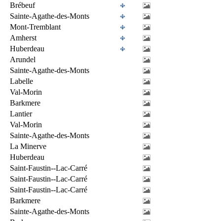
Brébeuf
Sainte-Agathe-des-Monts
Mont-Tremblant
Amherst
Huberdeau
Arundel
Sainte-Agathe-des-Monts
Labelle
Val-Morin
Barkmere
Lantier
Val-Morin
Sainte-Agathe-des-Monts
La Minerve
Huberdeau
Saint-Faustin--Lac-Carré
Saint-Faustin--Lac-Carré
Saint-Faustin--Lac-Carré
Barkmere
Sainte-Agathe-des-Monts