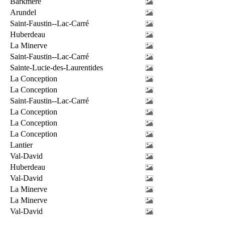
Barkmere
Arundel
Saint-Faustin--Lac-Carré
Huberdeau
La Minerve
Saint-Faustin--Lac-Carré
Sainte-Lucie-des-Laurentides
La Conception
La Conception
Saint-Faustin--Lac-Carré
La Conception
La Conception
La Conception
Lantier
Val-David
Huberdeau
Val-David
La Minerve
La Minerve
Val-David