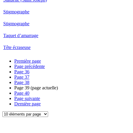
Stigmographe
Stigmographe
Taquet d’amarrage
Tête écraseuse
Première page
Page précédente
Page
36
Page
37
Page
38
Page
39
(page actuelle)
Page
40
Page suivante
Dernière page