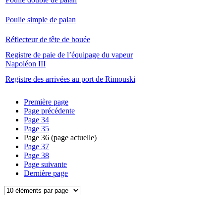
Poulie simple de palan
Réflecteur de tête de bouée
Registre de paie de l’équipage du vapeur
Napoléon III
Registre des arrivées au port de Rimouski
Première page
Page précédente
Page
34
Page
35
Page
36
(page actuelle)
Page
37
Page
38
Page suivante
Dernière page