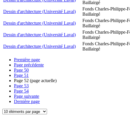
Baillairgé
Fonds Charles-Philippe-F
Dessin d'architecture (Université Laval)
Baillairgé
Fonds Charles-Philippe-F
Dessin d'architecture (Université Laval)
Baillairgé
Fonds Charles-Philippe-F
Dessin d'architecture (Université Laval)
Baillairgé
Fonds Charles-Philippe-F
Dessin d'architecture (Université Laval)
Baillairgé
Première page
Page précédente
Page
50
Page
51
Page
52
(page actuelle)
Page
53
Page
54
Page suivante
Dernière page