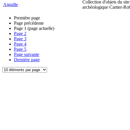
Collection d'objets du site
Aiguille
archéologique Cartier-Ro
Première page
Page précédente
Page
1
(page actuelle)
Page
2
Page
3
Page
4
Page
5
Page suivante
Dernière page