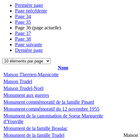
Première page
Page précédente
Page
34
Page
35
Page
36
(page actuelle)
Page
37
Page
38
Page suivante
Dernière page
Nom
Maison Therrien-Massicotte
Maison Trudel
Maison Trudel-Noël
Monument aux guerres
Monument commémoratif de la famille Pinard
Monument commémoratif du 12 novembre 1955
Monument de la canonisation de Soeur Marguerite
d'Youville
Monument de la famille Beaulac
Monument de la famille Trudel
Maison 