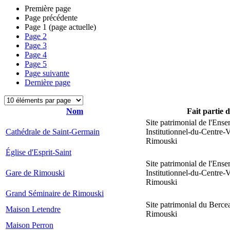
Première page
Page précédente
Page
1
(page actuelle)
Page
2
Page
3
Page
4
Page
5
Page suivante
Dernière page
Nom
Fait partie 
Site patrimonial de l'Ens
Cathédrale de Saint-Germain
Institutionnel-du-Centre-V
Rimouski
Église d'Esprit-Saint
Site patrimonial de l'Ens
Gare de Rimouski
Institutionnel-du-Centre-V
Rimouski
Grand Séminaire de Rimouski
Site patrimonial du Berce
Maison Letendre
Rimouski
Maison Perron