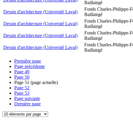
Baillairgé
Fonds Charles-Philippe-F
Dessin d'architecture (Université Laval)
Baillairgé
Fonds Charles-Philippe-F
Dessin d'architecture (Université Laval)
Baillairgé
Fonds Charles-Philippe-F
Dessin d'architecture (Université Laval)
Baillairgé
Fonds Charles-Philippe-F
Dessin d'architecture (Université Laval)
Baillairgé
Première page
Page précédente
Page
49
Page
50
Page
51
(page actuelle)
Page
52
Page
53
Page suivante
Dernière page