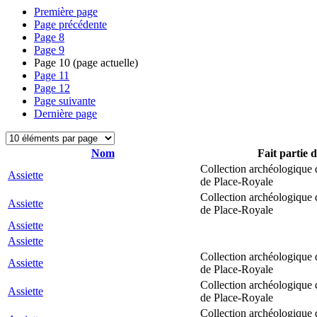
Première page
Page précédente
Page
8
Page
9
Page
10
(page actuelle)
Page
11
Page
12
Page suivante
Dernière page
Nom
Fait partie d
Collection archéologique 
Assiette
de Place-Royale
Collection archéologique 
Assiette
de Place-Royale
Assiette
Assiette
Collection archéologique 
Assiette
de Place-Royale
Collection archéologique 
Assiette
de Place-Royale
Collection archéologique 