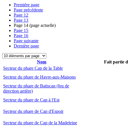
Première page
Page précédente
Page
12
Page
13
Page
14
(page actuelle)
Page
15
Page
16
Page suivante
Dernière page
Nom
Fait partie 
Secteur du phare Cap de la Table
Secteur du phare de Havre-aux-Maisons
Secteur du phare de Batiscan (feu de
direction arrière)
Secteur du phare de Cap à l'Est
Secteur du phare de Cap d'Espoir
Secteur du phare de Cap de la Madeleine