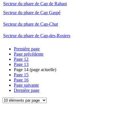
Secteur du phare de Cap de Rabast
Secteur du phare de Cap Gaspé
Secteur du phare de Cap-Chat
Secteur du phare de Cap-des-Rosiers
Première page
Page précédente
Page
12
Page
13
Page
14
(page actuelle)
Page
15
Page
16
Page suivante
Dernière page