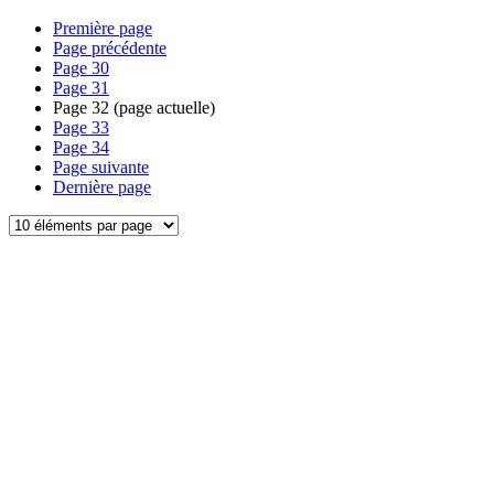
Première page
Page précédente
Page
30
Page
31
Page
32
(page actuelle)
Page
33
Page
34
Page suivante
Dernière page