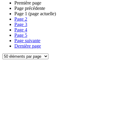
Première page
Page précédente
Page
1
(page actuelle)
Page
2
Page
3
Page
4
Page
5
Page suivante
Dernière page