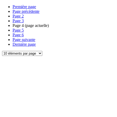
Première page
Page précédente
Page
2
Page
3
Page
4
(page actuelle)
Page
5
Page
6
Page suivante
Dernière page