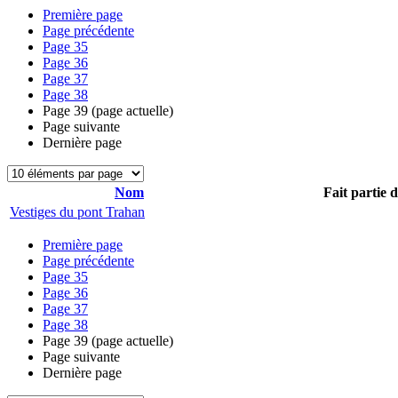
Première page
Page précédente
Page
35
Page
36
Page
37
Page
38
Page
39
(page actuelle)
Page suivante
Dernière page
Nom
Fait partie 
Vestiges du pont Trahan
Première page
Page précédente
Page
35
Page
36
Page
37
Page
38
Page
39
(page actuelle)
Page suivante
Dernière page