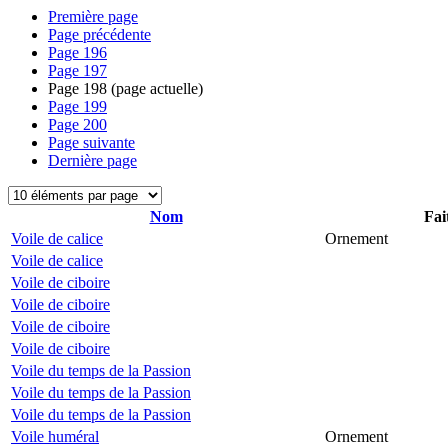
Première page
Page précédente
Page
196
Page
197
Page
198
(page actuelle)
Page
199
Page
200
Page suivante
Dernière page
Nom
Fai
Voile de calice
Ornement
Voile de calice
Voile de ciboire
Voile de ciboire
Voile de ciboire
Voile de ciboire
Voile du temps de la Passion
Voile du temps de la Passion
Voile du temps de la Passion
Voile huméral
Ornement