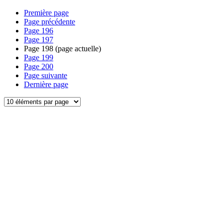
Première page
Page précédente
Page
196
Page
197
Page
198
(page actuelle)
Page
199
Page
200
Page suivante
Dernière page