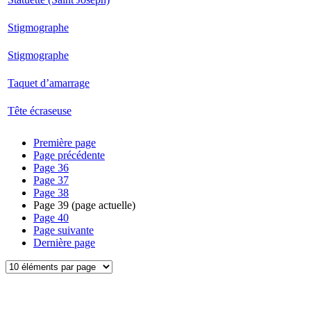
Stigmographe
Stigmographe
Taquet d’amarrage
Tête écraseuse
Première page
Page précédente
Page
36
Page
37
Page
38
Page
39
(page actuelle)
Page
40
Page suivante
Dernière page