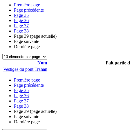
Première page
Page précédente
Page
35
Page
36
Page
37
Page
38
Page
39
(page actuelle)
Page suivante
Dernière page
Nom
Fait partie 
Vestiges du pont Trahan
Première page
Page précédente
Page
35
Page
36
Page
37
Page
38
Page
39
(page actuelle)
Page suivante
Dernière page