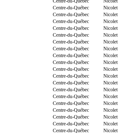
Centre-du-Québec
Nicolet
Centre-du-Québec
Nicolet
Centre-du-Québec
Nicolet
Centre-du-Québec
Nicolet
Centre-du-Québec
Nicolet
Centre-du-Québec
Nicolet
Centre-du-Québec
Nicolet
Centre-du-Québec
Nicolet
Centre-du-Québec
Nicolet
Centre-du-Québec
Nicolet
Centre-du-Québec
Nicolet
Centre-du-Québec
Nicolet
Centre-du-Québec
Nicolet
Centre-du-Québec
Nicolet
Centre-du-Québec
Nicolet
Centre-du-Québec
Nicolet
Centre-du-Québec
Nicolet
Centre-du-Québec
Nicolet
Centre-du-Québec
Nicolet
Centre-du-Québec
Nicolet