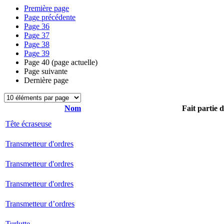
Première page
Page précédente
Page
36
Page
37
Page
38
Page
39
Page
40
(page actuelle)
Page suivante
Dernière page
Nom
Fait partie 
Tête écraseuse
Transmetteur d'ordres
Transmetteur d'ordres
Transmetteur d'ordres
Transmetteur d’ordres
Turlutte