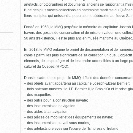
pour
fermer)
artefacts, photographies et documents anciens se rapportant à l'his
l'une des plus vastes collections en patrimoine maritime du Québe
liens multiples qui unissent la population québécoise au fleuve Sai
Fondé en 1968, le MMQ perpétue la mémoire du capitaine Joseph-Elzé
travers des gestes de conservation et de mise en valeur, une collect
50 ans d'existence, il est le plus ancien musée maritime au Québec.
En 2018, le MMQ entame le projet de documentation et de numéris
choisis parmi les plus significatifs de sa collection unique. L'object
éléments, de les protéger et de les rendre accessibles à un large pu
culturel du Québec (RPCQ).
Dans le cadre de ce projet, le MMQ diffuse des données concernan
– des objets ayant appartenu au capitaine Joseph-Elzéar Bernier;
– trois bateaux-musées : le J.E. Bernier II, le Bras d'Or et le brise-g
– des maquettes;
– des outils pour la construction navale;
– des instruments de navigation;
– des aides à la navigation;
– des pièces de mobilier et des équipements de navire;
– des instruments de travail sous-marins;
– des artefacts prélevés sur l'épave de l'Empress of Ireland;