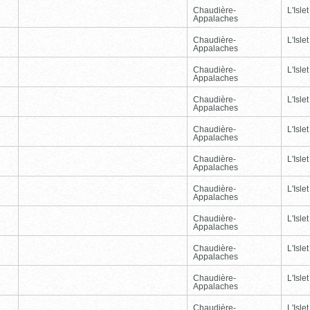
Chaudière-
L'Islet
Appalaches
Chaudière-
L'Islet
Appalaches
Chaudière-
L'Islet
Appalaches
Chaudière-
L'Islet
Appalaches
Chaudière-
L'Islet
Appalaches
Chaudière-
L'Islet
Appalaches
Chaudière-
L'Islet
Appalaches
Chaudière-
L'Islet
Appalaches
Chaudière-
L'Islet
Appalaches
Chaudière-
L'Islet
Appalaches
Chaudière-
L'Islet