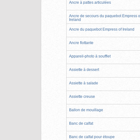
Ancre à pattes articulées
Ancre de secours du paquebot Empress o
Ireland
Ancre du paquebot Empress of Ireland
Ancre flottante
Appareil-photo à soufflet
Assiette à dessert
Assiette à salade
Assiette creuse
Ballon de mouillage
Banc de calfat
Banc de calfat pour étoupe