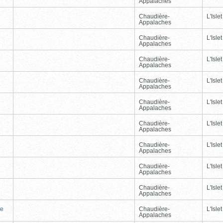
Appalaches
Chaudière-
L'Islet
Appalaches
Chaudière-
L'Islet
Appalaches
Chaudière-
L'Islet
Appalaches
Chaudière-
L'Islet
Appalaches
Chaudière-
L'Islet
Appalaches
Chaudière-
L'Islet
Appalaches
Chaudière-
L'Islet
Appalaches
Chaudière-
L'Islet
Appalaches
Chaudière-
L'Islet
Appalaches
te
Chaudière-
L'Islet
Appalaches