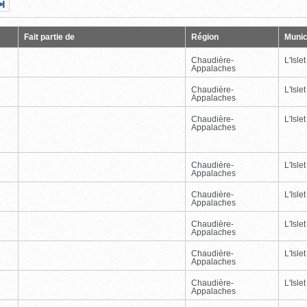
Page
Dernière
nte
page
Fait partie de
Région
Munic
Chaudière-
L'Islet
Appalaches
Chaudière-
L'Islet
Appalaches
Chaudière-
L'Islet
Appalaches
Chaudière-
L'Islet
Appalaches
Chaudière-
L'Islet
Appalaches
Chaudière-
L'Islet
Appalaches
Chaudière-
L'Islet
Appalaches
Chaudière-
L'Islet
Appalaches