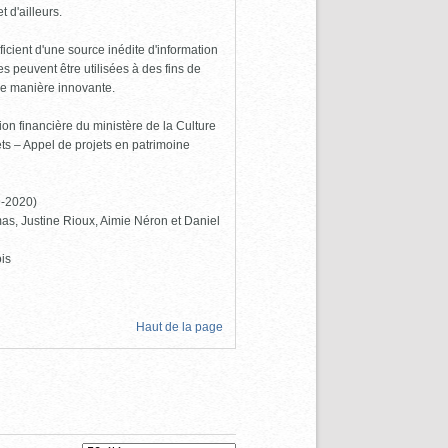
 d'ailleurs.
icient d'une source inédite d'information
 peuvent être utilisées à des fins de
de manière innovante.
ion financière du ministère de la Culture
s – Appel de projets en patrimoine
9-2020)
as, Justine Rioux, Aimie Néron et Daniel
is
Haut de la page