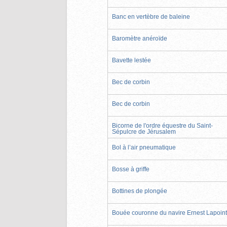
Banc en vertèbre de baleine
Baromètre anéroïde
Bavette lestée
Bec de corbin
Bec de corbin
Bicorne de l'ordre équestre du Saint-
Sépulcre de Jérusalem
Bol à l’air pneumatique
Bosse à griffe
Bottines de plongée
Bouée couronne du navire Ernest Lapoin