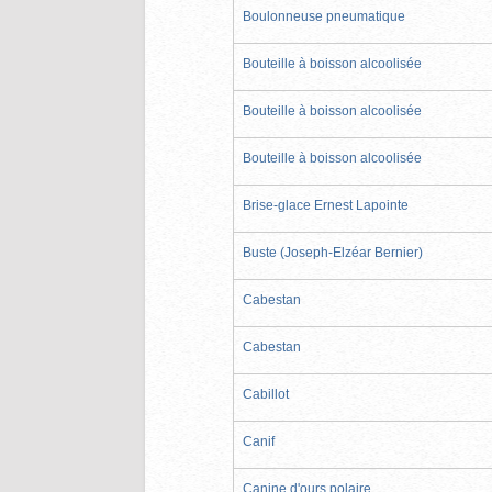
Boulonneuse pneumatique
Bouteille à boisson alcoolisée
Bouteille à boisson alcoolisée
Bouteille à boisson alcoolisée
Brise-glace Ernest Lapointe
Buste (Joseph-Elzéar Bernier)
Cabestan
Cabestan
Cabillot
Canif
Canine d'ours polaire