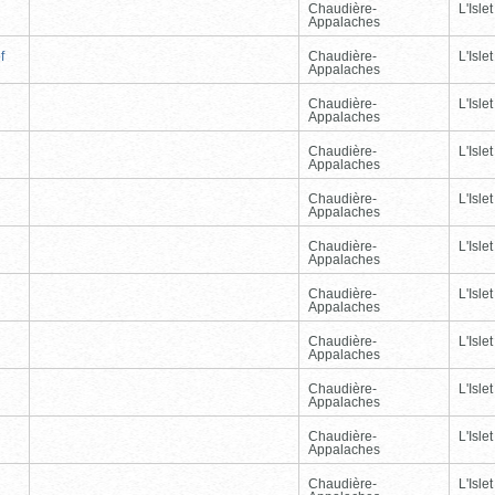
Chaudière-
L'Islet
Appalaches
f
Chaudière-
L'Islet
Appalaches
Chaudière-
L'Islet
Appalaches
Chaudière-
L'Islet
Appalaches
Chaudière-
L'Islet
Appalaches
Chaudière-
L'Islet
Appalaches
Chaudière-
L'Islet
Appalaches
Chaudière-
L'Islet
Appalaches
Chaudière-
L'Islet
Appalaches
Chaudière-
L'Islet
Appalaches
Chaudière-
L'Islet