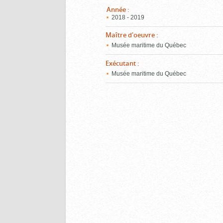
Année
:
2018 - 2019
Maître d'oeuvre
:
Musée maritime du Québec
Exécutant
:
Musée maritime du Québec