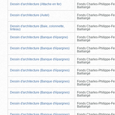
Dessin d'architecture (Attache en fer)
Fonds Charles-Philippe-Fe
Baillairgé
Dessin d'architecture (Autel)
Fonds Charles-Philippe-Fe
Baillairgé
Dessin d'architecture (Baie, colonnette,
Fonds Charles-Philippe-Fe
linteau)
Baillairgé
Dessin d'architecture (Banque d'épargne)
Fonds Charles-Philippe-Fe
Baillairgé
Dessin d'architecture (Banque d'épargnes)
Fonds Charles-Philippe-Fe
Baillairgé
Dessin d'architecture (Banque d'épargnes)
Fonds Charles-Philippe-Fe
Baillairgé
Dessin d'architecture (Banque d'épargnes)
Fonds Charles-Philippe-Fe
Baillairgé
Dessin d'architecture (Banque d'épargnes)
Fonds Charles-Philippe-Fe
Baillairgé
Dessin d'architecture (Banque d'épargnes)
Fonds Charles-Philippe-Fe
Baillairgé
Dessin d'architecture (Banque d'épargnes)
Fonds Charles-Philippe-Fe
Baillairgé
Dessin d'architecture (Banque d'épargnes)
Fonds Charles-Philippe-Fe