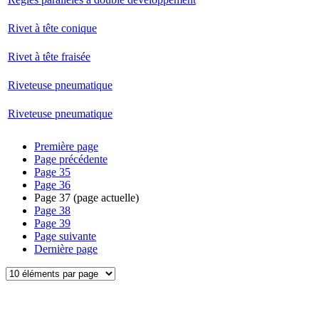
Rivet à tête conique
Rivet à tête fraisée
Riveteuse pneumatique
Riveteuse pneumatique
Première page
Page précédente
Page
35
Page
36
Page
37
(page actuelle)
Page
38
Page
39
Page suivante
Dernière page