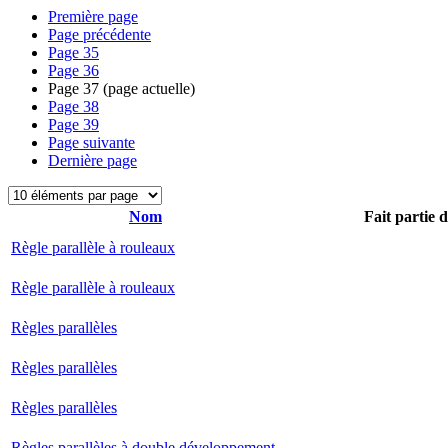
Première page
Page précédente
Page
35
Page
36
Page
37
(page actuelle)
Page
38
Page
39
Page suivante
Dernière page
Nom
Fait partie 
Règle parallèle à rouleaux
Règle parallèle à rouleaux
Règles parallèles
Règles parallèles
Règles parallèles
Règles parallèles à double développement