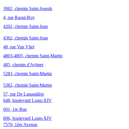
3982, chemin Saint-Joseph
4, rue Raoul-Roy
4202, chemin Saint-Jean
4362, chemin Saint-Jean
48, rue Van Vliet
4803-4805, chemin Saint-Martin
485, chemin d'Aylmer
5283, chemin Saint-Martin
5382, chemin Saint-Martin
57, rue De Lanaudière
648, boulevard Louis-XIV
691, 1re Rue
696, boulevard Louis-XIV
7570, 1ère Avenue