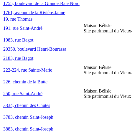
1755, boulevard de la Grande-Baie Nord
1761, avenue de la Rivière-Jaune
19, rue Thomas
Maison Bélisle
191, rue Saint-André
Site patrimonial du Vieu
1983, rue Bagot
20350, boulevard Henri-Bourassa
2183, rue Bagot
Maison Bélisle
222-224, rue Sainte-Marie
Site patrimonial du Vieu
226, chemin de la Butte
Maison Bélisle
250, rue Saint-André
Site patrimonial du Vieu
3334, chemin des Chutes
3783, chemin Saint-Joseph
3883, chemin Saint-Joseph