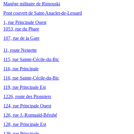
Manège militaire de Rimouski
Pont couvert de Saint-Anaclet-de-Lessard
1, rue Principale Ouest
1053, rue du Phare
107, rue de la Gare
11, route Neigette
115, rue Sainte-Cécile-du-Bic
116, rue Principale
116, rue Sainte-Cécile-du-Bic
119, rue Principale Est
1226, route des Pionniers
124, rue Principale Ouest
126, rue J.-Romuald-Bérubé
128, rue Principale Est
129, rue Principale