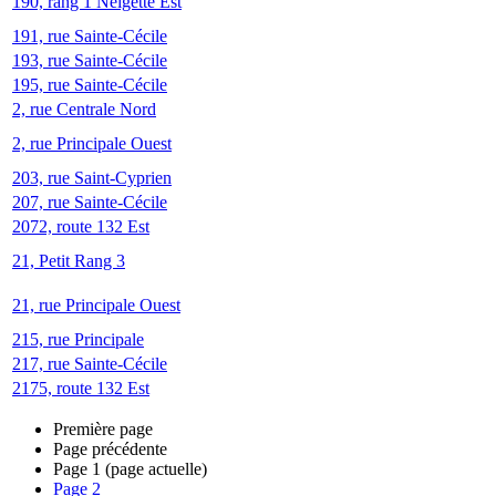
190, rang 1 Neigette Est
191, rue Sainte-Cécile
193, rue Sainte-Cécile
195, rue Sainte-Cécile
2, rue Centrale Nord
2, rue Principale Ouest
203, rue Saint-Cyprien
207, rue Sainte-Cécile
2072, route 132 Est
21, Petit Rang 3
21, rue Principale Ouest
215, rue Principale
217, rue Sainte-Cécile
2175, route 132 Est
Première page
Page précédente
Page
1
(page actuelle)
Page
2