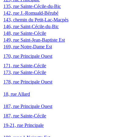
135, rue Sainte-Cécile-du-Bic
142, rue J.-Romuald-Bérubé
143, chemin du Petit-Lac-Macpès
146, rue Saint-Cécile-du-Bic
148, rue Sainte-Cécile
149, rue Saint-Jean-Baptiste Est
169, rue Notre-Dame Est
170, rue Principale Ouest
171, rue Sainte-Cécile
173, rue Sainte-Cécile
178, rue Principale Ouest
18, rue Allard
187, rue Principale Ouest
187, rue Sainte-Cécile
19-21, rue Principale