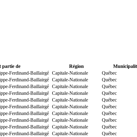
t partie de
Région
Municipalit
ippe-Ferdinand-Baillairgé
Capitale-Nationale
Québec
ippe-Ferdinand-Baillairgé
Capitale-Nationale
Québec
ippe-Ferdinand-Baillairgé
Capitale-Nationale
Québec
ippe-Ferdinand-Baillairgé
Capitale-Nationale
Québec
ippe-Ferdinand-Baillairgé
Capitale-Nationale
Québec
ippe-Ferdinand-Baillairgé
Capitale-Nationale
Québec
ippe-Ferdinand-Baillairgé
Capitale-Nationale
Québec
ippe-Ferdinand-Baillairgé
Capitale-Nationale
Québec
ippe-Ferdinand-Baillairgé
Capitale-Nationale
Québec
ippe-Ferdinand-Baillairgé
Capitale-Nationale
Québec