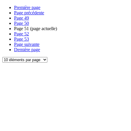
Première page
Page précédente
Page
49
Page
50
Page
51
(page actuelle)
Page
52
Page
53
Page suivante
Dernière page