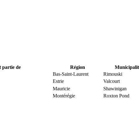
t partie de
Région
Municipalit
Bas-Saint-Laurent
Rimouski
Estrie
Valcourt
Mauricie
Shawinigan
Montérégie
Roxton Pond