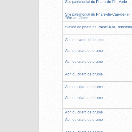
Site patrimonial du Phare-de-l'Île-Verte
Site patrimonial du Phare-du-Cap-de-la-
Tête-au-Chien
Station de phare de Pointe-à-la-Renomm
Abri du canon de brume
Abri du criard de brume
Abri du criard de brume
Abri du criard de brume
Abri du criard de brume
Abri du criard de brume
Abri du criard de brume
Abri du criard de brume