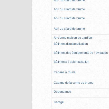
Abri du criard de brume
Abri du criard de brume
Abri du criard de brume
Abri du criard de brume
Ancienne maison du gardien
Bâtiment d'automatisation
Bâtiment des équipements de navigation
Bâtiments d'automatisation
Cabane à l'huile
Cabane de la corne de brume
Dépendance
Garage