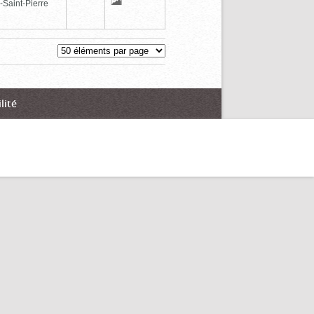
-Saint-Pierre
lité