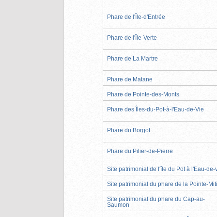
Phare de l'Île-d'Entrée
Phare de l'Île-Verte
Phare de La Martre
Phare de Matane
Phare de Pointe-des-Monts
Phare des Îles-du-Pot-à-l'Eau-de-Vie
Phare du Borgot
Phare du Pilier-de-Pierre
Site patrimonial de l'île du Pot à l'Eau-de-
Site patrimonial du phare de la Pointe-Mit
Site patrimonial du phare du Cap-au-
Saumon