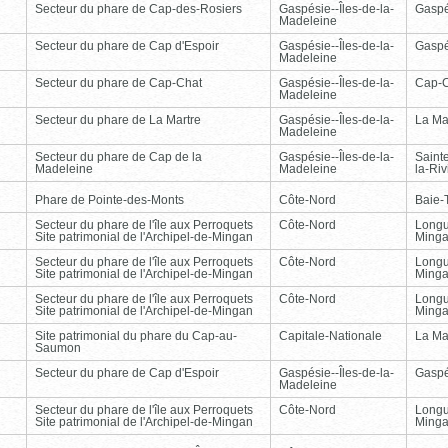
Secteur du phare de Cap-des-Rosiers
Gaspésie--Îles-de-la-
Gasp
Madeleine
Secteur du phare de Cap d'Espoir
Gaspésie--Îles-de-la-
Gasp
Madeleine
Secteur du phare de Cap-Chat
Gaspésie--Îles-de-la-
Cap-
Madeleine
Secteur du phare de La Martre
Gaspésie--Îles-de-la-
La Ma
Madeleine
Secteur du phare de Cap de la
Gaspésie--Îles-de-la-
Saint
Madeleine
Madeleine
la-Ri
Phare de Pointe-des-Monts
Côte-Nord
Baie-T
Secteur du phare de l'île aux Perroquets
Côte-Nord
Longu
Site patrimonial de l'Archipel-de-Mingan
Ming
Secteur du phare de l'île aux Perroquets
Côte-Nord
Longu
Site patrimonial de l'Archipel-de-Mingan
Ming
Secteur du phare de l'île aux Perroquets
Côte-Nord
Longu
Site patrimonial de l'Archipel-de-Mingan
Ming
Site patrimonial du phare du Cap-au-
Capitale-Nationale
La Ma
Saumon
Secteur du phare de Cap d'Espoir
Gaspésie--Îles-de-la-
Gasp
Madeleine
Secteur du phare de l'île aux Perroquets
Côte-Nord
Longu
Site patrimonial de l'Archipel-de-Mingan
Ming