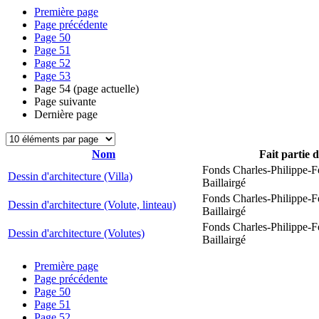
Première page
Page précédente
Page
50
Page
51
Page
52
Page
53
Page
54
(page actuelle)
Page suivante
Dernière page
Nom
Fait partie 
Fonds Charles-Philippe-F
Dessin d'architecture (Villa)
Baillairgé
Fonds Charles-Philippe-F
Dessin d'architecture (Volute, linteau)
Baillairgé
Fonds Charles-Philippe-F
Dessin d'architecture (Volutes)
Baillairgé
Première page
Page précédente
Page
50
Page
51
Page
52