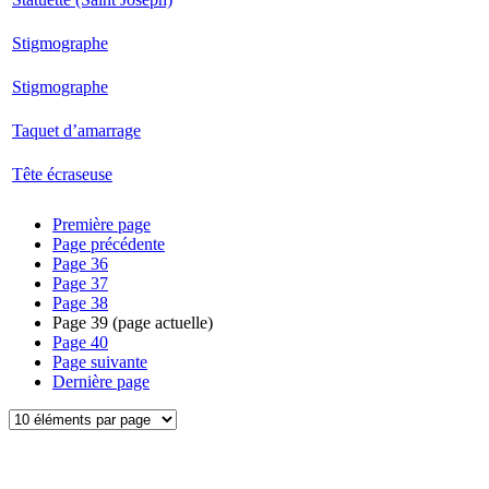
Stigmographe
Stigmographe
Taquet d’amarrage
Tête écraseuse
Première page
Page précédente
Page
36
Page
37
Page
38
Page
39
(page actuelle)
Page
40
Page suivante
Dernière page