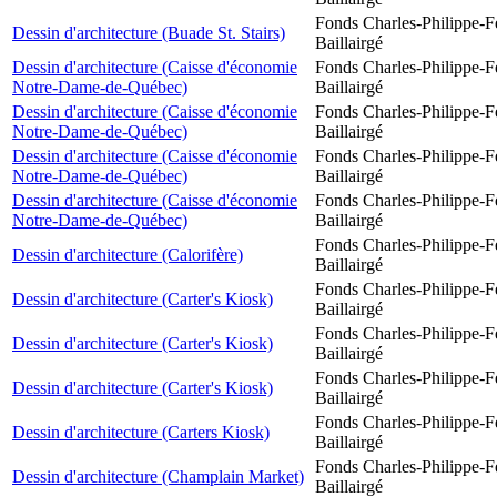
Fonds Charles-Philippe-F
Dessin d'architecture (Buade St. Stairs)
Baillairgé
Dessin d'architecture (Caisse d'économie
Fonds Charles-Philippe-F
Notre-Dame-de-Québec)
Baillairgé
Dessin d'architecture (Caisse d'économie
Fonds Charles-Philippe-F
Notre-Dame-de-Québec)
Baillairgé
Dessin d'architecture (Caisse d'économie
Fonds Charles-Philippe-F
Notre-Dame-de-Québec)
Baillairgé
Dessin d'architecture (Caisse d'économie
Fonds Charles-Philippe-F
Notre-Dame-de-Québec)
Baillairgé
Fonds Charles-Philippe-F
Dessin d'architecture (Calorifère)
Baillairgé
Fonds Charles-Philippe-F
Dessin d'architecture (Carter's Kiosk)
Baillairgé
Fonds Charles-Philippe-F
Dessin d'architecture (Carter's Kiosk)
Baillairgé
Fonds Charles-Philippe-F
Dessin d'architecture (Carter's Kiosk)
Baillairgé
Fonds Charles-Philippe-F
Dessin d'architecture (Carters Kiosk)
Baillairgé
Fonds Charles-Philippe-F
Dessin d'architecture (Champlain Market)
Baillairgé