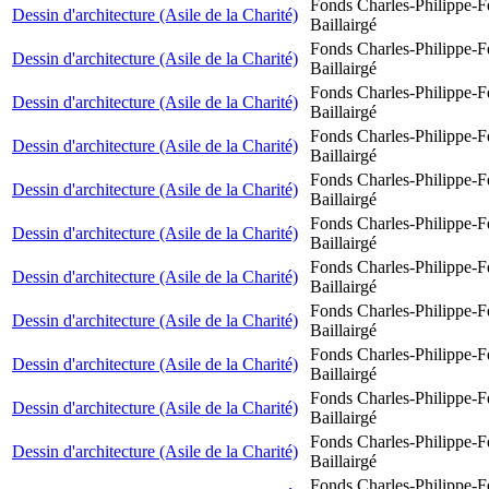
Fonds Charles-Philippe-F
Dessin d'architecture (Asile de la Charité)
Baillairgé
Fonds Charles-Philippe-F
Dessin d'architecture (Asile de la Charité)
Baillairgé
Fonds Charles-Philippe-F
Dessin d'architecture (Asile de la Charité)
Baillairgé
Fonds Charles-Philippe-F
Dessin d'architecture (Asile de la Charité)
Baillairgé
Fonds Charles-Philippe-F
Dessin d'architecture (Asile de la Charité)
Baillairgé
Fonds Charles-Philippe-F
Dessin d'architecture (Asile de la Charité)
Baillairgé
Fonds Charles-Philippe-F
Dessin d'architecture (Asile de la Charité)
Baillairgé
Fonds Charles-Philippe-F
Dessin d'architecture (Asile de la Charité)
Baillairgé
Fonds Charles-Philippe-F
Dessin d'architecture (Asile de la Charité)
Baillairgé
Fonds Charles-Philippe-F
Dessin d'architecture (Asile de la Charité)
Baillairgé
Fonds Charles-Philippe-F
Dessin d'architecture (Asile de la Charité)
Baillairgé
Fonds Charles-Philippe-F