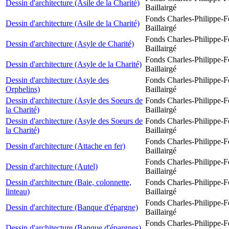
Dessin d'architecture (Asile de la Charité)
Baillairgé
Fonds Charles-Philippe-F
Dessin d'architecture (Asile de la Charité)
Baillairgé
Fonds Charles-Philippe-F
Dessin d'architecture (Asyle de Charité)
Baillairgé
Fonds Charles-Philippe-F
Dessin d'architecture (Asyle de la Charité)
Baillairgé
Dessin d'architecture (Asyle des
Fonds Charles-Philippe-F
Orphelins)
Baillairgé
Dessin d'architecture (Asyle des Soeurs de
Fonds Charles-Philippe-F
la Charité)
Baillairgé
Dessin d'architecture (Asyle des Soeurs de
Fonds Charles-Philippe-F
la Charité)
Baillairgé
Fonds Charles-Philippe-F
Dessin d'architecture (Attache en fer)
Baillairgé
Fonds Charles-Philippe-F
Dessin d'architecture (Autel)
Baillairgé
Dessin d'architecture (Baie, colonnette,
Fonds Charles-Philippe-F
linteau)
Baillairgé
Fonds Charles-Philippe-F
Dessin d'architecture (Banque d'épargne)
Baillairgé
Fonds Charles-Philippe-F
Dessin d'architecture (Banque d'épargnes)