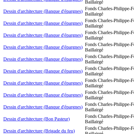
Baillairgé
Fonds Charles-Philippe-F
Dessin d'architecture (Banque d'épargnes)
Baillairgé
Fonds Charles-Philippe-F
Dessin d'architecture (Banque d'épargnes)
Baillairgé
Fonds Charles-Philippe-F
Dessin d'architecture (Banque d'épargnes)
Baillairgé
Fonds Charles-Philippe-F
Dessin d'architecture (Banque d'épargnes)
Baillairgé
Fonds Charles-Philippe-F
Dessin d'architecture (Banque d'épargnes)
Baillairgé
Fonds Charles-Philippe-F
Dessin d'architecture (Banque d'épargnes)
Baillairgé
Fonds Charles-Philippe-F
Dessin d'architecture (Banque d'épargnes)
Baillairgé
Fonds Charles-Philippe-F
Dessin d'architecture (Banque d'épargnes)
Baillairgé
Fonds Charles-Philippe-F
Dessin d'architecture (Banque d'épargnes)
Baillairgé
Fonds Charles-Philippe-F
Dessin d'architecture (Bon Pasteur)
Baillairgé
Fonds Charles-Philippe-F
Dessin d'architecture (Brigade du feu)
Baillairgé