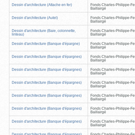
Dessin d'architecture (Attache en fer)
Fonds Charles-Philippe-Fe
Baillairgé
Dessin d'architecture (Autel)
Fonds Charles-Philippe-Fe
Baillairgé
Dessin d'architecture (Baie, colonnette,
Fonds Charles-Philippe-Fe
linteau)
Baillairgé
Dessin d'architecture (Banque d'épargne)
Fonds Charles-Philippe-Fe
Baillairgé
Dessin d'architecture (Banque d'épargnes)
Fonds Charles-Philippe-Fe
Baillairgé
Dessin d'architecture (Banque d'épargnes)
Fonds Charles-Philippe-Fe
Baillairgé
Dessin d'architecture (Banque d'épargnes)
Fonds Charles-Philippe-Fe
Baillairgé
Dessin d'architecture (Banque d'épargnes)
Fonds Charles-Philippe-Fe
Baillairgé
Dessin d'architecture (Banque d'épargnes)
Fonds Charles-Philippe-Fe
Baillairgé
Dessin d'architecture (Banque d'épargnes)
Fonds Charles-Philippe-Fe
Baillairgé
Dessin d'architecture (Banque d'épargnes)
Fonds Charles-Philippe-Fe