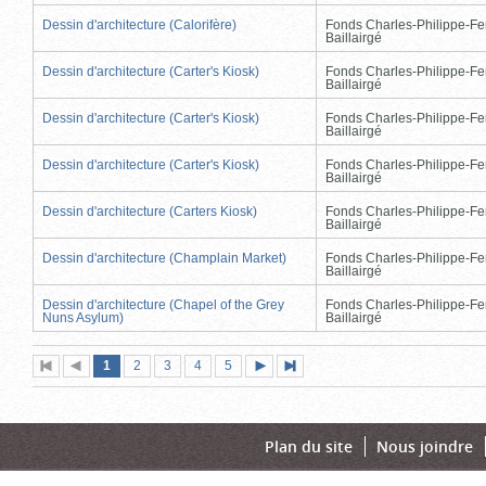
Dessin d'architecture (Calorifère)
Fonds Charles-Philippe-Fe
Baillairgé
Dessin d'architecture (Carter's Kiosk)
Fonds Charles-Philippe-Fe
Baillairgé
Dessin d'architecture (Carter's Kiosk)
Fonds Charles-Philippe-Fe
Baillairgé
Dessin d'architecture (Carter's Kiosk)
Fonds Charles-Philippe-Fe
Baillairgé
Dessin d'architecture (Carters Kiosk)
Fonds Charles-Philippe-Fe
Baillairgé
Dessin d'architecture (Champlain Market)
Fonds Charles-Philippe-Fe
Baillairgé
Dessin d'architecture (Chapel of the Grey
Fonds Charles-Philippe-Fe
Nuns Asylum)
Baillairgé
Page
(page
Page
Page
Page
Page
1
Première
2
Page
3
4
5
Page
Dernière
actuelle)
page
précédente
suivante
page
Plan du site
Nous joindre