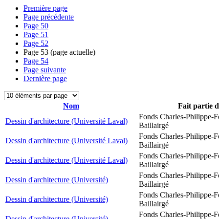
Première page
Page précédente
Page
50
Page
51
Page
52
Page
53
(page actuelle)
Page
54
Page suivante
Dernière page
Nom
Fait partie 
Fonds Charles-Philippe-F
Dessin d'architecture (Université Laval)
Baillairgé
Fonds Charles-Philippe-F
Dessin d'architecture (Université Laval)
Baillairgé
Fonds Charles-Philippe-F
Dessin d'architecture (Université Laval)
Baillairgé
Fonds Charles-Philippe-F
Dessin d'architecture (Université)
Baillairgé
Fonds Charles-Philippe-F
Dessin d'architecture (Université)
Baillairgé
Fonds Charles-Philippe-F
Dessin d'architecture (Université)