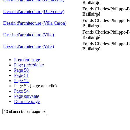
Baillairgé
Fonds Charles-Philippe-F
Dessin d'architecture (Université)
Baillairgé
Fonds Charles-Philippe-F
Dessin d'architecture (Villa Caron)
Baillairgé
Fonds Charles-Philippe-F
Dessin d'architecture (Villa)
Baillairgé
Fonds Charles-Philippe-F
Dessin d'architecture (Villa)
Baillairgé
Première page
Page précédente
Page
50
Page
51
Page
52
Page
53
(page actuelle)
Page
54
Page suivante
Dernière page