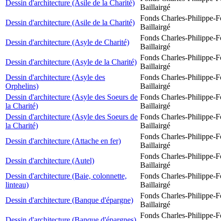
Dessin d'architecture (Asile de la Charité)
Baillairgé
Fonds Charles-Philippe-F
Dessin d'architecture (Asile de la Charité)
Baillairgé
Fonds Charles-Philippe-F
Dessin d'architecture (Asyle de Charité)
Baillairgé
Fonds Charles-Philippe-F
Dessin d'architecture (Asyle de la Charité)
Baillairgé
Dessin d'architecture (Asyle des
Fonds Charles-Philippe-F
Orphelins)
Baillairgé
Dessin d'architecture (Asyle des Soeurs de
Fonds Charles-Philippe-F
la Charité)
Baillairgé
Dessin d'architecture (Asyle des Soeurs de
Fonds Charles-Philippe-F
la Charité)
Baillairgé
Fonds Charles-Philippe-F
Dessin d'architecture (Attache en fer)
Baillairgé
Fonds Charles-Philippe-F
Dessin d'architecture (Autel)
Baillairgé
Dessin d'architecture (Baie, colonnette,
Fonds Charles-Philippe-F
linteau)
Baillairgé
Fonds Charles-Philippe-F
Dessin d'architecture (Banque d'épargne)
Baillairgé
Fonds Charles-Philippe-F
Dessin d'architecture (Banque d'épargnes)