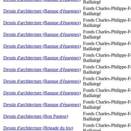
Baillairgé
Fonds Charles-Philippe-F
Dessin d'architecture (Banque d'épargnes)
Baillairgé
Fonds Charles-Philippe-F
Dessin d'architecture (Banque d'épargnes)
Baillairgé
Fonds Charles-Philippe-F
Dessin d'architecture (Banque d'épargnes)
Baillairgé
Fonds Charles-Philippe-F
Dessin d'architecture (Banque d'épargnes)
Baillairgé
Fonds Charles-Philippe-F
Dessin d'architecture (Banque d'épargnes)
Baillairgé
Fonds Charles-Philippe-F
Dessin d'architecture (Banque d'épargnes)
Baillairgé
Fonds Charles-Philippe-F
Dessin d'architecture (Banque d'épargnes)
Baillairgé
Fonds Charles-Philippe-F
Dessin d'architecture (Banque d'épargnes)
Baillairgé
Fonds Charles-Philippe-F
Dessin d'architecture (Banque d'épargnes)
Baillairgé
Fonds Charles-Philippe-F
Dessin d'architecture (Bon Pasteur)
Baillairgé
Fonds Charles-Philippe-F
Dessin d'architecture (Brigade du feu)
Baillairgé