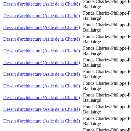
Fonds Charles-Philippe-F
Dessin d'architecture (Asile de la Charité)
Baillairgé
Fonds Charles-Philippe-F
Dessin d'architecture (Asile de la Charité)
Baillairgé
Fonds Charles-Philippe-F
Dessin d'architecture (Asile de la Charité)
Baillairgé
Fonds Charles-Philippe-F
Dessin d'architecture (Asile de la Charité)
Baillairgé
Fonds Charles-Philippe-F
Dessin d'architecture (Asile de la Charité)
Baillairgé
Fonds Charles-Philippe-F
Dessin d'architecture (Asile de la Charité)
Baillairgé
Fonds Charles-Philippe-F
Dessin d'architecture (Asile de la Charité)
Baillairgé
Fonds Charles-Philippe-F
Dessin d'architecture (Asile de la Charité)
Baillairgé
Fonds Charles-Philippe-F
Dessin d'architecture (Asile de la Charité)
Baillairgé
Fonds Charles-Philippe-F
Dessin d'architecture (Asile de la Charité)
Baillairgé
Fonds Charles-Philippe-F
Dessin d'architecture (Asile de la Charité)
Baillairgé
Fonds Charles-Philippe-F