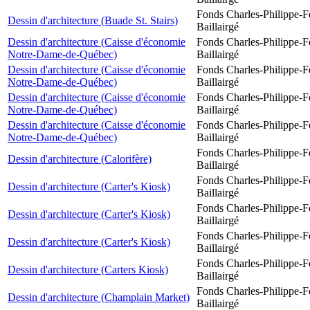
Fonds Charles-Philippe-F
Dessin d'architecture (Buade St. Stairs)
Baillairgé
Dessin d'architecture (Caisse d'économie
Fonds Charles-Philippe-F
Notre-Dame-de-Québec)
Baillairgé
Dessin d'architecture (Caisse d'économie
Fonds Charles-Philippe-F
Notre-Dame-de-Québec)
Baillairgé
Dessin d'architecture (Caisse d'économie
Fonds Charles-Philippe-F
Notre-Dame-de-Québec)
Baillairgé
Dessin d'architecture (Caisse d'économie
Fonds Charles-Philippe-F
Notre-Dame-de-Québec)
Baillairgé
Fonds Charles-Philippe-F
Dessin d'architecture (Calorifère)
Baillairgé
Fonds Charles-Philippe-F
Dessin d'architecture (Carter's Kiosk)
Baillairgé
Fonds Charles-Philippe-F
Dessin d'architecture (Carter's Kiosk)
Baillairgé
Fonds Charles-Philippe-F
Dessin d'architecture (Carter's Kiosk)
Baillairgé
Fonds Charles-Philippe-F
Dessin d'architecture (Carters Kiosk)
Baillairgé
Fonds Charles-Philippe-F
Dessin d'architecture (Champlain Market)
Baillairgé