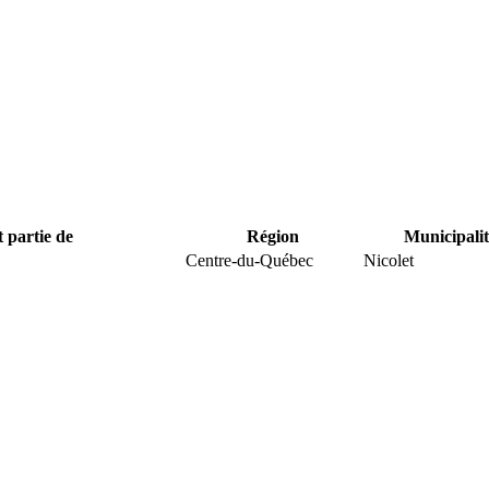
t partie de
Région
Municipalit
Centre-du-Québec
Nicolet