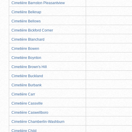
Cimetière Barnston Pleasantview
Cimetière Belknap
Cimetière Bellows
Cimetière Bickford Corner
Cimetière Blanchard
Cimetière Bowen
Cimetière Boynton
Cimetière Brown's Hill
Cimetière Buckland
Cimetière Burbank
Cimetière Carr
Cimetière Cassville
Cimetière Caswellboro
Cimetière Chamberlin-Washburn
Cimetière Child