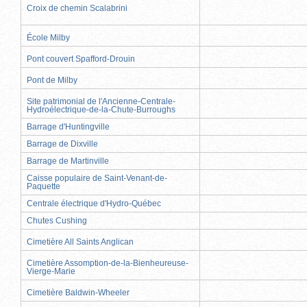
Croix de chemin Scalabrini
École Milby
Pont couvert Spafford-Drouin
Pont de Milby
Site patrimonial de l'Ancienne-Centrale-
Hydroélectrique-de-la-Chute-Burroughs
Barrage d'Huntingville
Barrage de Dixville
Barrage de Martinville
Caisse populaire de Saint-Venant-de-
Paquette
Centrale électrique d'Hydro-Québec
Chutes Cushing
Cimetière All Saints Anglican
Cimetière Assomption-de-la-Bienheureuse-
Vierge-Marie
Cimetière Baldwin-Wheeler