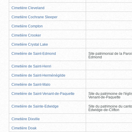
Cimetière Cleveland
Cimetière Cochrane Sleeper
Cimetière Compton
Cimetière Crooker
Cimetière Crystal Lake
Cimetière de Saint-Edmond
Site patrimonial de la Paro
Edmond
Cimetière de Saint-Henri
Cimetière de Saint-Herménégilde
Cimetière de Saint-Malo
Cimetière de Saint-Venant-de-Paquette
Site du patrimoine de l'égli
Venant-de-Paquette
Cimetière de Sainte-Edwidge
Site du patrimoine du cant
Edwidge-de-Clifton
Cimetière Dixville
Cimetière Doak