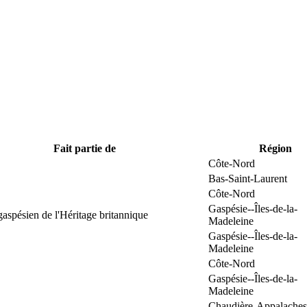
Fait partie de
Région
Côte-Nord
Bas-Saint-Laurent
Côte-Nord
Gaspésie--Îles-de-la-
gaspésien de l'Héritage britannique
Madeleine
Gaspésie--Îles-de-la-
Madeleine
Côte-Nord
Gaspésie--Îles-de-la-
Madeleine
Chaudière-Appalaches