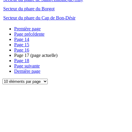
Secteur du phare du Borgot
Secteur du phare du Cap de Bon-Désir
Première page
Page précédente
Page
14
Page
15
Page
16
Page
17
(page actuelle)
Page
18
Page suivante
Dernière page