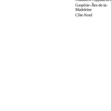
Gaspésie--Îles-de-la-
Madeleine
Côte-Nord