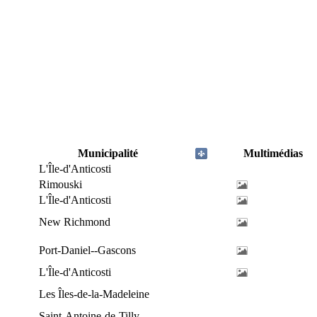
Municipalité
Multimédias
L'Île-d'Anticosti
Rimouski
L'Île-d'Anticosti
New Richmond
Port-Daniel--Gascons
L'Île-d'Anticosti
Les Îles-de-la-Madeleine
Saint-Antoine-de-Tilly