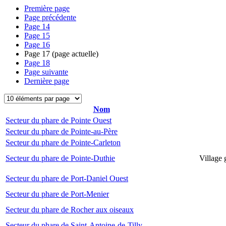
Première page
Page précédente
Page
14
Page
15
Page
16
Page
17
(page actuelle)
Page
18
Page suivante
Dernière page
Nom
Secteur du phare de Pointe Ouest
Secteur du phare de Pointe-au-Père
Secteur du phare de Pointe-Carleton
Secteur du phare de Pointe-Duthie
Village 
Secteur du phare de Port-Daniel Ouest
Secteur du phare de Port-Menier
Secteur du phare de Rocher aux oiseaux
Secteur du phare de Saint-Antoine-de-Tilly