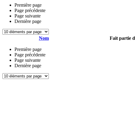
Première page
Page précédente
Page suivante
Dernière page
Nom
Fait partie 
Première page
Page précédente
Page suivante
Dernière page