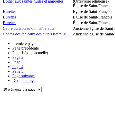
Boîtier aux saintes huiles et ampoules
(Orfèvrerie religieuse)
Église de Saint-François
Burettes
Église de Saint-François
Burettes
Église de Saint-François
Burettes
Église de Saint-François
Cadre du tableau du maître-autel
Ancienne église de Saint-
Cadres des tableaux des autels latéraux
Ancienne église de Saint-
Première page
Page précédente
Page
1
(page actuelle)
Page
2
Page
3
Page
4
Page
5
Page suivante
Dernière page