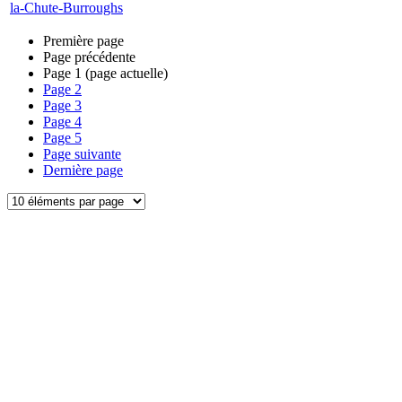
la-Chute-Burroughs
Première page
Page précédente
Page
1
(page actuelle)
Page
2
Page
3
Page
4
Page
5
Page suivante
Dernière page