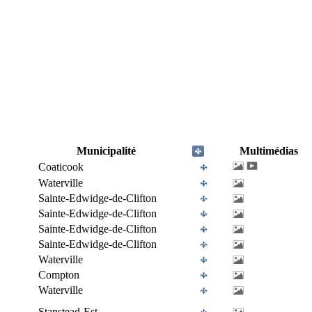
Municipalité
Multimédias
Coaticook
Waterville
Sainte-Edwidge-de-Clifton
Sainte-Edwidge-de-Clifton
Sainte-Edwidge-de-Clifton
Sainte-Edwidge-de-Clifton
Waterville
Compton
Waterville
Stanstead-Est