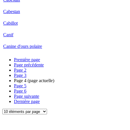
Cabestan
Cabillot
Canif
Canine d'ours polaire
Première page
Page précédente
Page
2
Page
3
Page
4
(page actuelle)
Page
5
Page
6
Page suivante
Dernière page