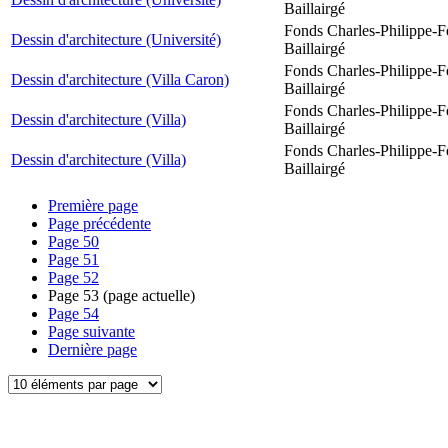
Baillairgé
Fonds Charles-Philippe-F
Dessin d'architecture (Université)
Baillairgé
Fonds Charles-Philippe-F
Dessin d'architecture (Villa Caron)
Baillairgé
Fonds Charles-Philippe-F
Dessin d'architecture (Villa)
Baillairgé
Fonds Charles-Philippe-F
Dessin d'architecture (Villa)
Baillairgé
Première page
Page précédente
Page
50
Page
51
Page
52
Page
53
(page actuelle)
Page
54
Page suivante
Dernière page