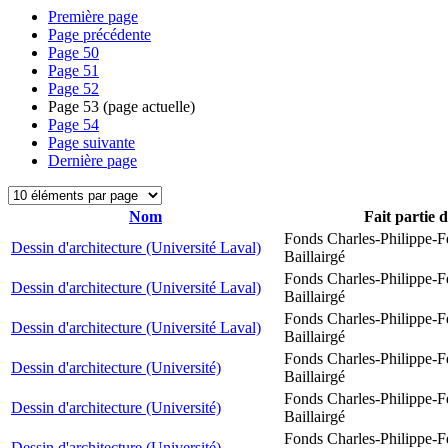
Première page
Page précédente
Page
50
Page
51
Page
52
Page
53
(page actuelle)
Page
54
Page suivante
Dernière page
Nom
Fait partie 
Fonds Charles-Philippe-F
Dessin d'architecture (Université Laval)
Baillairgé
Fonds Charles-Philippe-F
Dessin d'architecture (Université Laval)
Baillairgé
Fonds Charles-Philippe-F
Dessin d'architecture (Université Laval)
Baillairgé
Fonds Charles-Philippe-F
Dessin d'architecture (Université)
Baillairgé
Fonds Charles-Philippe-F
Dessin d'architecture (Université)
Baillairgé
Fonds Charles-Philippe-F
Dessin d'architecture (Université)