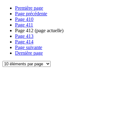
Première page
Page précédente
Page
410
Page
411
Page
412
(page actuelle)
Page
413
Page
414
Page suivante
Dernière page