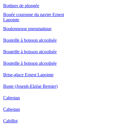
Bottines de plongée
Bouée couronne du navire Ernest
Lapointe
Boulonneuse pneumatique
Bouteille à boisson alcoolisée
Bouteille à boisson alcoolisée
Bouteille à boisson alcoolisée
Brise-glace Ernest Lapointe
Buste (Joseph-Elzéar Bernier)
Cabestan
Cabestan
Cabillot