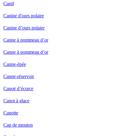
Canif
Canine d'ours polaire
Canine d’ours polaire
Canne à pommeau d’or
Canne à pommeau d’or
Canne-épée
Canne-réservoir
Canoë d’écorce
Canot à glace
Canotte
Cap de mouton