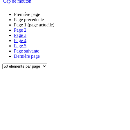
Cap de mouton
Première page
Page précédente
Page
1
(page actuelle)
Page
2
Page
3
Page
4
Page
5
Page suivante
Dernière page