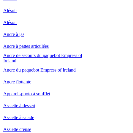
Alésoir
Alésoir
Ancre à jas
Ancre à pattes articulées
Ancre de secours du paquebot Empress of
Ireland
Ancre du paquebot Empress of Ireland
Ancre flottante
Appareil-photo à soufflet
Assiette à dessert
Assiette à salade
Assiette creuse