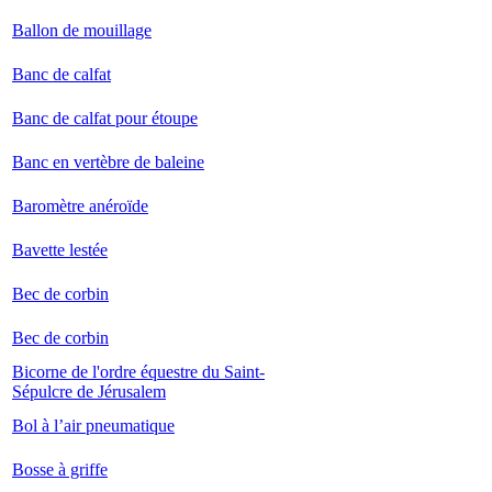
Ballon de mouillage
Banc de calfat
Banc de calfat pour étoupe
Banc en vertèbre de baleine
Baromètre anéroïde
Bavette lestée
Bec de corbin
Bec de corbin
Bicorne de l'ordre équestre du Saint-
Sépulcre de Jérusalem
Bol à l’air pneumatique
Bosse à griffe