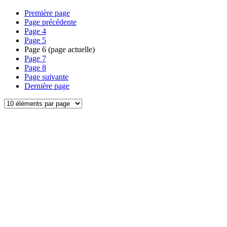
Première page
Page précédente
Page
4
Page
5
Page
6
(page actuelle)
Page
7
Page
8
Page suivante
Dernière page