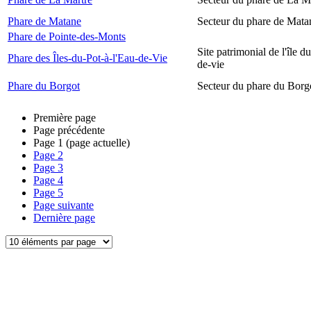
Phare de Matane
Secteur du phare de Mata
Phare de Pointe-des-Monts
Site patrimonial de l'île d
Phare des Îles-du-Pot-à-l'Eau-de-Vie
de-vie
Phare du Borgot
Secteur du phare du Borg
Première page
Page précédente
Page
1
(page actuelle)
Page
2
Page
3
Page
4
Page
5
Page suivante
Dernière page