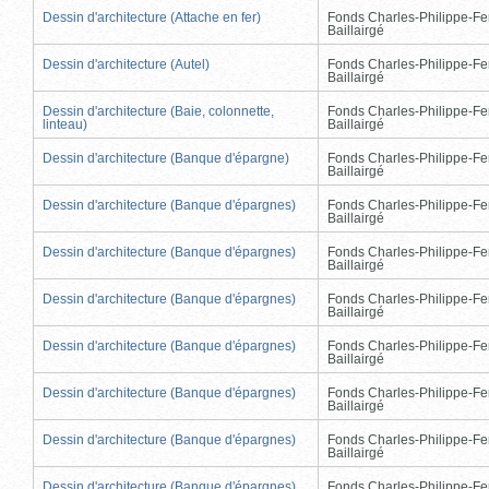
Dessin d'architecture (Attache en fer)
Fonds Charles-Philippe-Fe
Baillairgé
Dessin d'architecture (Autel)
Fonds Charles-Philippe-Fe
Baillairgé
Dessin d'architecture (Baie, colonnette,
Fonds Charles-Philippe-Fe
linteau)
Baillairgé
Dessin d'architecture (Banque d'épargne)
Fonds Charles-Philippe-Fe
Baillairgé
Dessin d'architecture (Banque d'épargnes)
Fonds Charles-Philippe-Fe
Baillairgé
Dessin d'architecture (Banque d'épargnes)
Fonds Charles-Philippe-Fe
Baillairgé
Dessin d'architecture (Banque d'épargnes)
Fonds Charles-Philippe-Fe
Baillairgé
Dessin d'architecture (Banque d'épargnes)
Fonds Charles-Philippe-Fe
Baillairgé
Dessin d'architecture (Banque d'épargnes)
Fonds Charles-Philippe-Fe
Baillairgé
Dessin d'architecture (Banque d'épargnes)
Fonds Charles-Philippe-Fe
Baillairgé
Dessin d'architecture (Banque d'épargnes)
Fonds Charles-Philippe-Fe