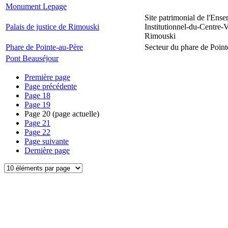
Monument Lepage
Site patrimonial de l'Ens
Palais de justice de Rimouski
Institutionnel-du-Centre-V
Rimouski
Phare de Pointe-au-Père
Secteur du phare de Point
Pont Beauséjour
Première page
Page précédente
Page
18
Page
19
Page
20
(page actuelle)
Page
21
Page
22
Page suivante
Dernière page