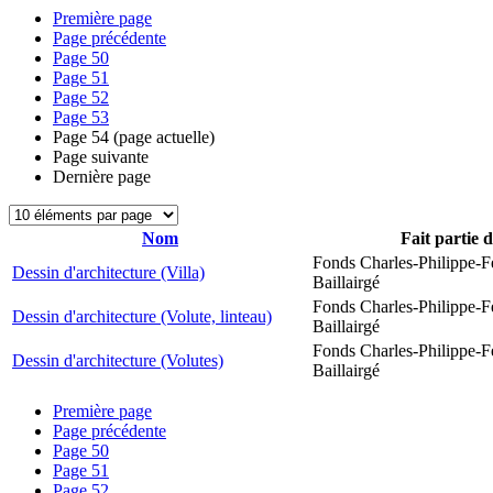
Première page
Page précédente
Page
50
Page
51
Page
52
Page
53
Page
54
(page actuelle)
Page suivante
Dernière page
Nom
Fait partie 
Fonds Charles-Philippe-F
Dessin d'architecture (Villa)
Baillairgé
Fonds Charles-Philippe-F
Dessin d'architecture (Volute, linteau)
Baillairgé
Fonds Charles-Philippe-F
Dessin d'architecture (Volutes)
Baillairgé
Première page
Page précédente
Page
50
Page
51
Page
52