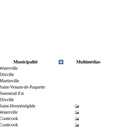
Municipalité
Multimédias
Waterville
Dixville
Martinville
Saint-Venant-de-Paquette
Stanstead-Est
Dixville
Saint-Herménégilde
Waterville
Coaticook
Coaticook